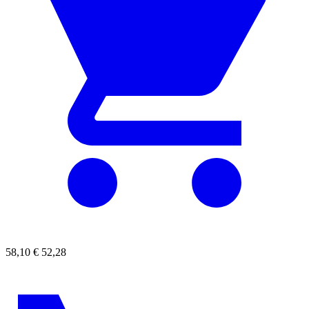
58,10
€
52,28