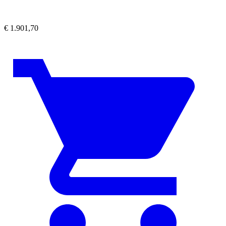
€
1.901,70