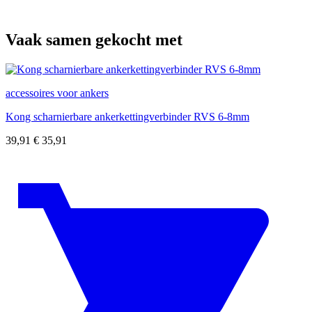
Vaak samen gekocht met
accessoires voor ankers
Kong scharnierbare ankerkettingverbinder RVS 6-8mm
39,91
€
35,91