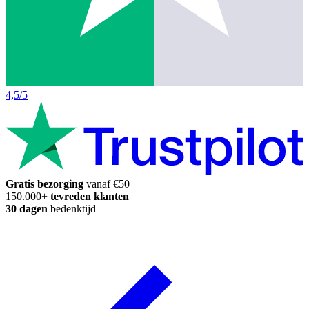
4,5/5
Gratis bezorging
vanaf €50
150.000+
tevreden klanten
30 dagen
bedenktijd