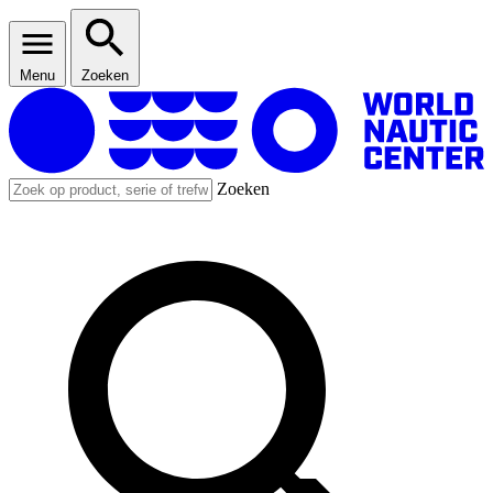
Menu
Zoeken
Zoeken