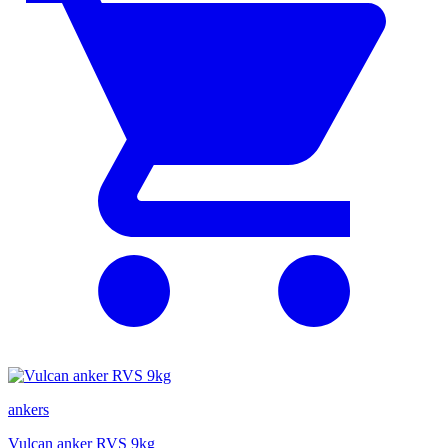
ankers
Vulcan anker RVS 9kg