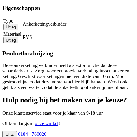
Eigenschappen
Type
Ankerkettingverbinder
Uitleg
Materiaal
RVS
Uitleg
Productbeschrijving
Deze ankerketting verbinder heeft als extra functie dat deze
scharnierbaar is. Zorgt voor een goede verbinding tussen anker en
ketting. Geschikt voor kettingen met een dikte van 10mm. Mooi
gestroomlijnd zodat deze nergens achter blijft hangen. Werkt ook
gelijk als een wartel zodat de ankerketting of ankerlijn niet draait.
Hulp nodig bij het maken van je keuze?
Onze klantenservice staat voor je klaar van 9-18 uur.
Of kom langs in
onze winkel
!
0184 - 760020
Chat