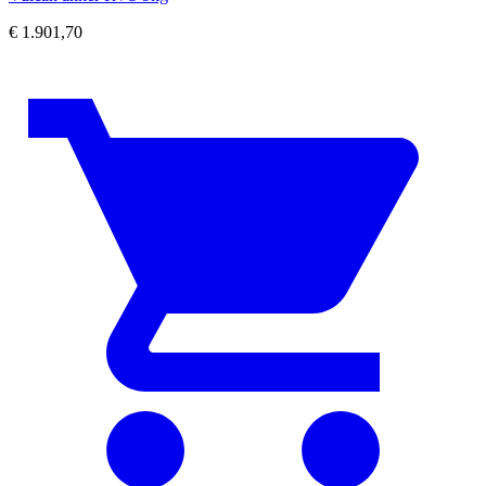
€
1.901,70