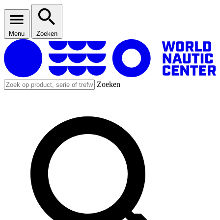
Menu
Zoeken
Zoeken