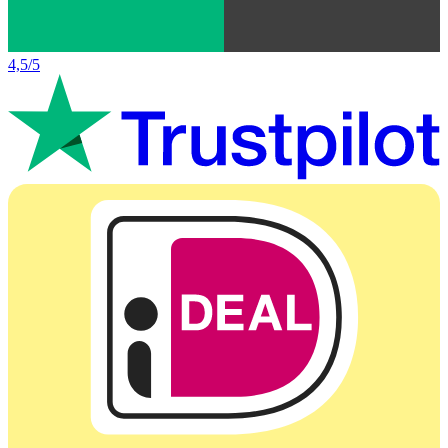
4,5/5