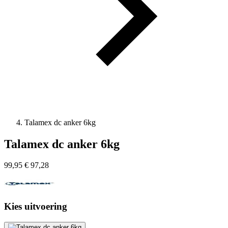
Talamex dc anker 6kg
Talamex dc anker 6kg
99,95
€
97,28
Kies uitvoering