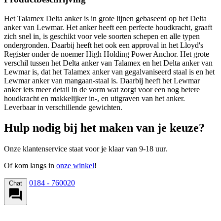
Het Talamex Delta anker is in grote lijnen gebaseerd op het Delta
anker van Lewmar. Het anker heeft een perfecte houdkracht, graaft
zich snel in, is geschikt voor vele soorten schepen en alle typen
ondergronden. Daarbij heeft het ook een approval in het Lloyd's
Register onder de noemer High Holding Power Anchor. Het grote
verschil tussen het Delta anker van Talamex en het Delta anker van
Lewmar is, dat het Talamex anker van gegalvaniseerd staal is en het
Lewmar anker van mangaan-staal is. Daarbij heeft het Lewmar
anker iets meer detail in de vorm wat zorgt voor een nog betere
houdkracht en makkelijker in-, en uitgraven van het anker.
Leverbaar in verschillende gewichten.
Hulp nodig bij het maken van je keuze?
Onze klantenservice staat voor je klaar van 9-18 uur.
Of kom langs in
onze winkel
!
0184 - 760020
Chat