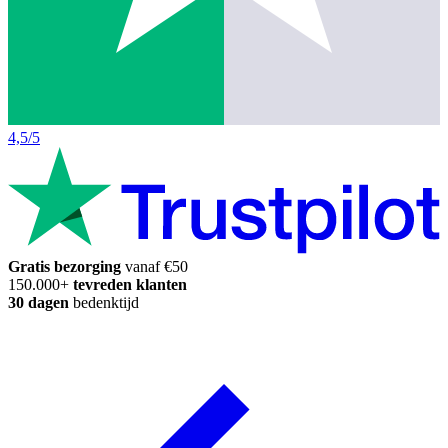
4,5/5
Gratis bezorging
vanaf €50
150.000+
tevreden klanten
30 dagen
bedenktijd