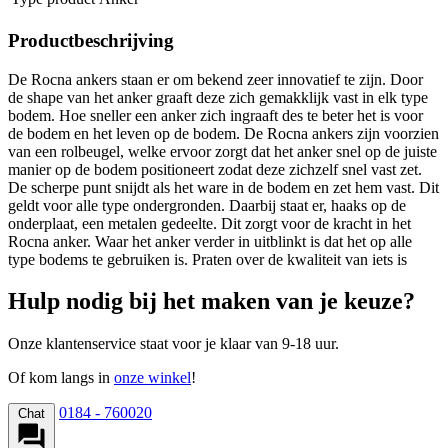
Productbeschrijving
De Rocna ankers staan er om bekend zeer innovatief te zijn. Door
de shape van het anker graaft deze zich gemakklijk vast in elk type
bodem. Hoe sneller een anker zich ingraaft des te beter het is voor
de bodem en het leven op de bodem. De Rocna ankers zijn voorzien
van een rolbeugel, welke ervoor zorgt dat het anker snel op de juiste
manier op de bodem positioneert zodat deze zichzelf snel vast zet.
De scherpe punt snijdt als het ware in de bodem en zet hem vast. Dit
geldt voor alle type ondergronden. Daarbij staat er, haaks op de
onderplaat, een metalen gedeelte. Dit zorgt voor de kracht in het
Rocna anker. Waar het anker verder in uitblinkt is dat het op alle
type bodems te gebruiken is. Praten over de kwaliteit van iets is
Hulp nodig bij het maken van je keuze?
Onze klantenservice staat voor je klaar van 9-18 uur.
Of kom langs in
onze winkel
!
0184 - 760020
Chat