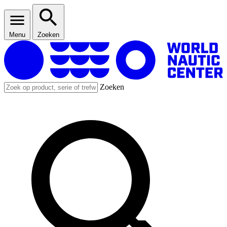
Menu
Zoeken
Zoeken