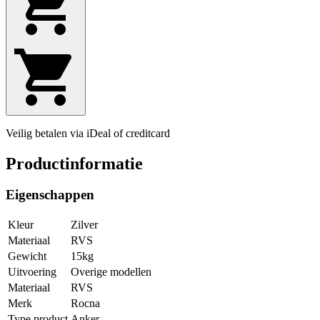
Veilig betalen via iDeal of creditcard
Productinformatie
Eigenschappen
Kleur
Zilver
Materiaal
RVS
Gewicht
15kg
Uitvoering
Overige modellen
Materiaal
RVS
Merk
Rocna
Type product
Anker