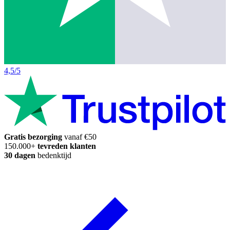
4,5/5
Gratis bezorging
vanaf €50
150.000+
tevreden klanten
30 dagen
bedenktijd