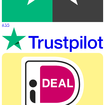
4,5/5