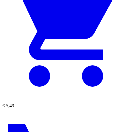
€
5,49