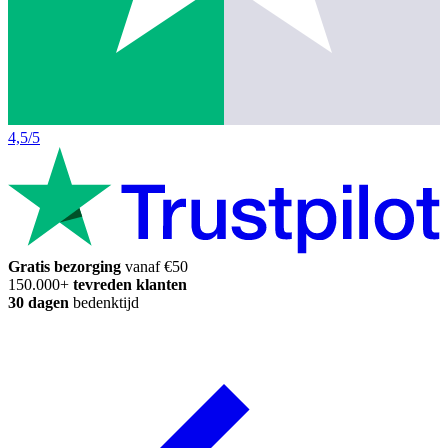
4,5/5
Gratis bezorging
vanaf €50
150.000+
tevreden klanten
30 dagen
bedenktijd