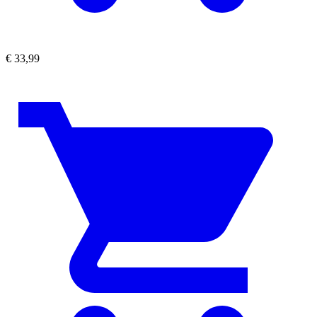
€
33,99