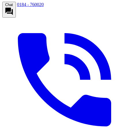
0184 - 760020
Chat