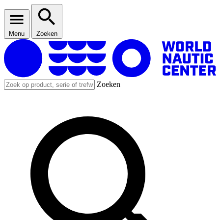
Menu
Zoeken
Zoeken