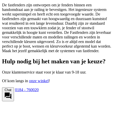
De fastfenders zijn ontworpen om je fenders binnen een
handomdraai aan je railing te bevestigen. Het ingenieuze systeem
werkt supersimpel en heeft echt een toegevoegde waarde. De
fastfenders zijn gemaakt van hoogwaardig en duurzaam kunststof
wat resulteerd in een lange levensduur. Daarbij zijn ze standaard
voorzien van een touwklem zodat je, je fender of stootwil
gemakkelijk in hoogte kunt verstellen. De Fastfenders zijn leverbaar
voor verschillende maten en modellen railingen en worden in
verschillende kleuren uitgevoerd. Zo is er altijd een model dat
perfect op je boot, wensen en kleurvoorkeur afgestemd kan worden.
Maak het jezelf gemakkelijk met de systemen van fastfender.
Hulp nodig bij het maken van je keuze?
Onze klantenservice staat voor je klaar van 9-18 uur.
Of kom langs in
onze winkel
!
0184 - 760020
Chat