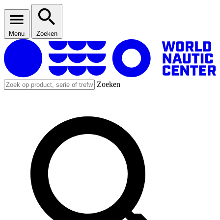
Menu
Zoeken
Zoeken