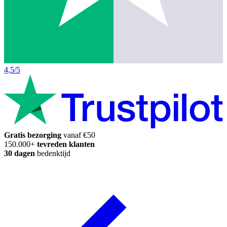
4,5/5
Gratis bezorging
vanaf €50
150.000+
tevreden klanten
30 dagen
bedenktijd