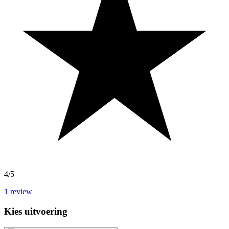
4/5
1
review
Kies uitvoering