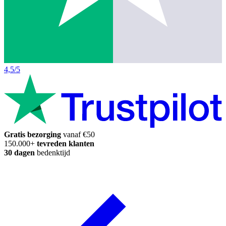
4,5/5
Gratis bezorging
vanaf €50
150.000+
tevreden klanten
30 dagen
bedenktijd