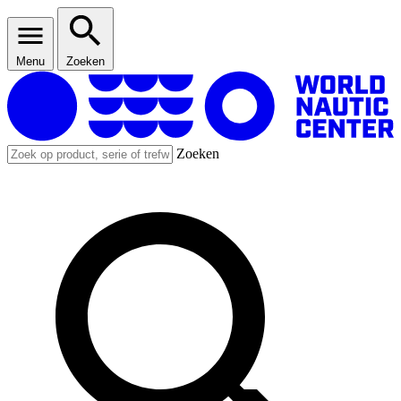
Menu
Zoeken
Zoeken