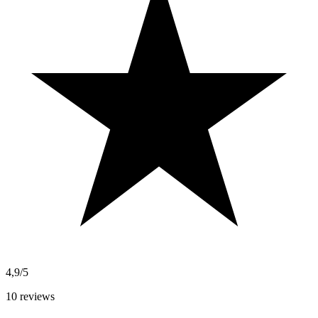
4,9/5
10
reviews