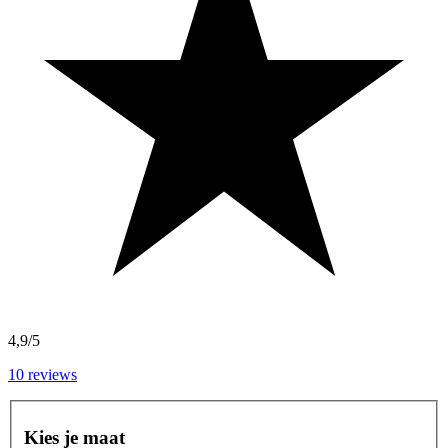
4,9/5
10
reviews
Kies je maat