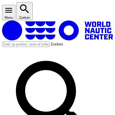
Menu
Zoeken
Zoeken