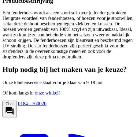
Productbeschrijving
Een fenderhoes wordt als een soort sok over je fender getrokken.
Het grote voordeel van fenderhoezen, of hoezen voor je stootwillen,
is dat deze de boot beschermen tegen vlekken en krassen. De
hoezen worden gemaakt van 100% acryl en zijn uitwasbaar. Ideaal,
want zo kun je ze aan het einde van het seizoen weer gemakkelijk
schoon krijgen. De fenderhoezen zijn kleurvast en beschermd tegen
UV straling. De star fenderhoezen zijn perfect geschikt voor de
starfenders in de overeenkomstige maten en ook voor de
dropfenders zijn deze prima te gebruiken.
Hulp nodig bij het maken van je keuze?
Onze klantenservice staat voor je klaar van 9-18 uur.
Of kom langs in
onze winkel
!
0184 - 760020
Chat