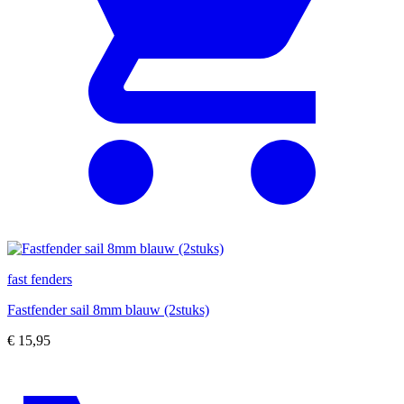
fast fenders
Fastfender sail 8mm blauw (2stuks)
€
15,95