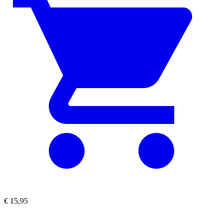
€
15,95