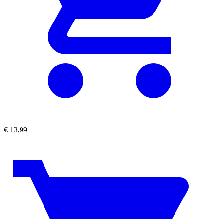
€
13,99