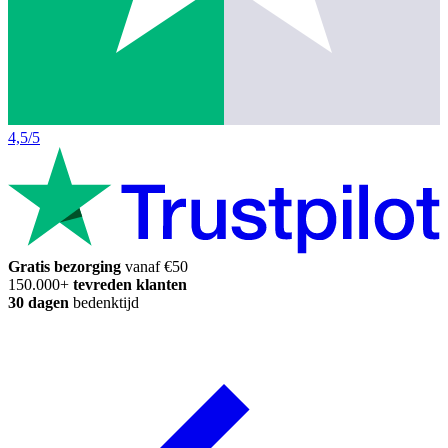
4,5/5
Gratis bezorging
vanaf €50
150.000+
tevreden klanten
30 dagen
bedenktijd