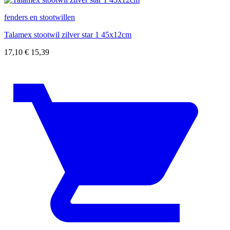
fenders en stootwillen
Talamex stootwil zilver star 1 45x12cm
17,10
€
15,39