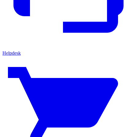
Helpdesk