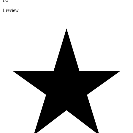
1/5
1
review