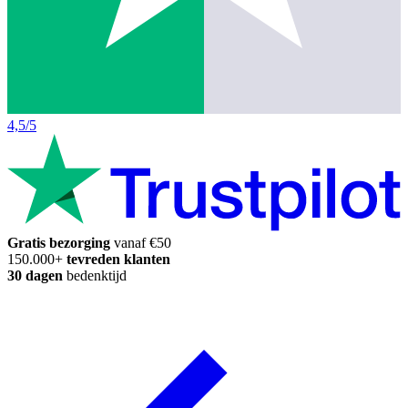
4,5/5
Gratis bezorging
vanaf €50
150.000+
tevreden klanten
30 dagen
bedenktijd