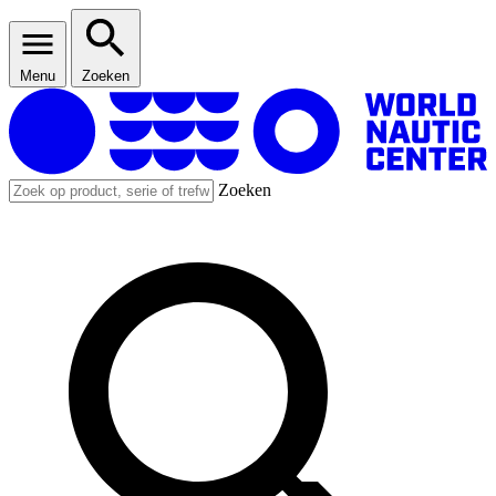
Menu
Zoeken
Zoeken