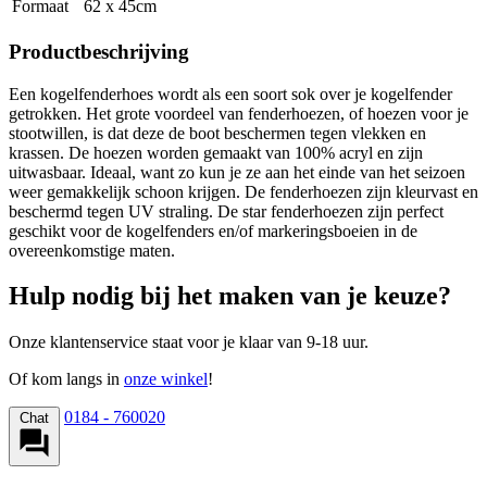
Formaat
62 x 45cm
Productbeschrijving
Een kogelfenderhoes wordt als een soort sok over je kogelfender
getrokken. Het grote voordeel van fenderhoezen, of hoezen voor je
stootwillen, is dat deze de boot beschermen tegen vlekken en
krassen. De hoezen worden gemaakt van 100% acryl en zijn
uitwasbaar. Ideaal, want zo kun je ze aan het einde van het seizoen
weer gemakkelijk schoon krijgen. De fenderhoezen zijn kleurvast en
beschermd tegen UV straling. De star fenderhoezen zijn perfect
geschikt voor de kogelfenders en/of markeringsboeien in de
overeenkomstige maten.
Hulp nodig bij het maken van je keuze?
Onze klantenservice staat voor je klaar van 9-18 uur.
Of kom langs in
onze winkel
!
0184 - 760020
Chat