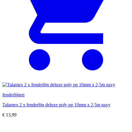
fenderlijnen
Talamex 2 x fenderlijn deluxe poly pp 10mm x 2,5m navy
€
13,99