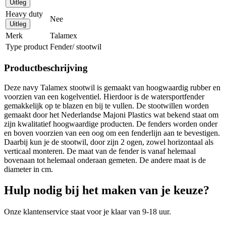
Uitleg
Heavy duty
Nee
Uitleg
Merk
Talamex
Type product
Fender/ stootwil
Productbeschrijving
Deze navy Talamex stootwil is gemaakt van hoogwaardig rubber en
voorzien van een kogelventiel. Hierdoor is de watersportfender
gemakkelijk op te blazen en bij te vullen. De stootwillen worden
gemaakt door het Nederlandse Majoni Plastics wat bekend staat om
zijn kwalitatief hoogwaardige producten. De fenders worden onder
en boven voorzien van een oog om een fenderlijn aan te bevestigen.
Daarbij kun je de stootwil, door zijn 2 ogen, zowel horizontaal als
verticaal monteren. De maat van de fender is vanaf helemaal
bovenaan tot helemaal onderaan gemeten. De andere maat is de
diameter in cm.
Hulp nodig bij het maken van je keuze?
Onze klantenservice staat voor je klaar van 9-18 uur.