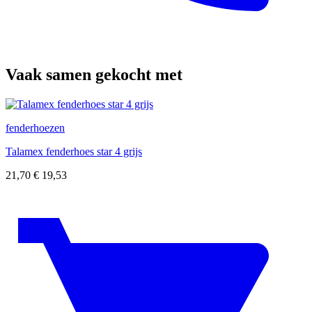
Vaak samen gekocht met
fenderhoezen
Talamex fenderhoes star 4 grijs
21,70
€
19,53