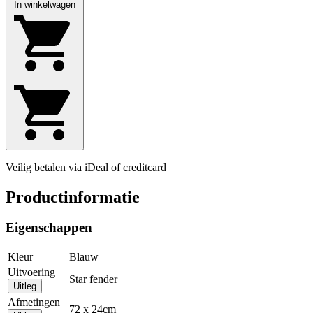
In winkelwagen
Veilig betalen via iDeal of creditcard
Productinformatie
Eigenschappen
Kleur
Blauw
Uitvoering
Star fender
Uitleg
Afmetingen
72 x 24cm