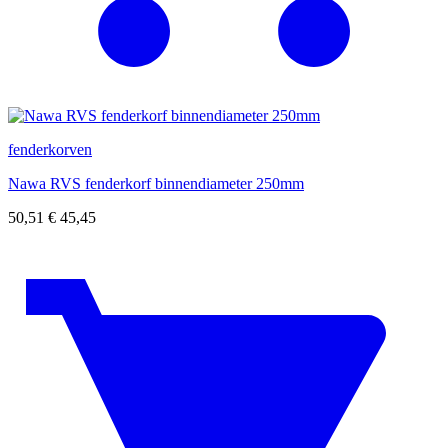
fenderkorven
Nawa RVS fenderkorf binnendiameter 250mm
50,51
€
45,45