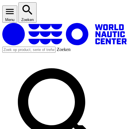
Menu
Zoeken
Zoeken