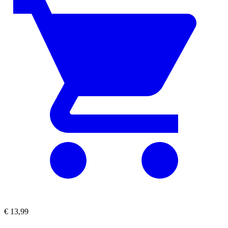
€
13,99