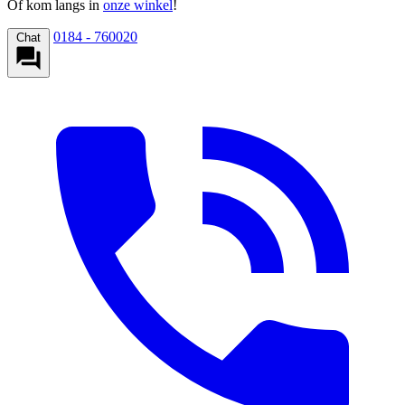
Of kom langs in
onze winkel
!
0184 - 760020
Chat