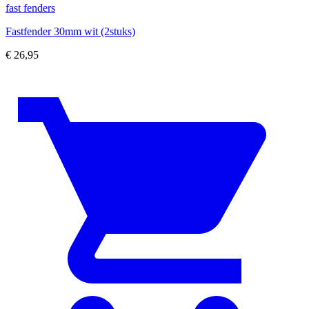
fast fenders
Fastfender 30mm wit (2stuks)
€
26,95