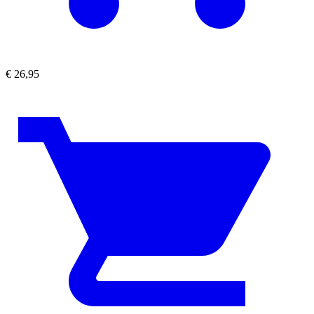
€
26,95