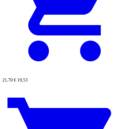
21,70
€
19,53