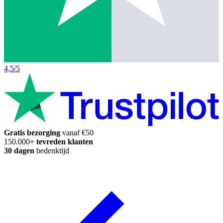
4,5/5
Gratis bezorging
vanaf €50
150.000+
tevreden klanten
30 dagen
bedenktijd