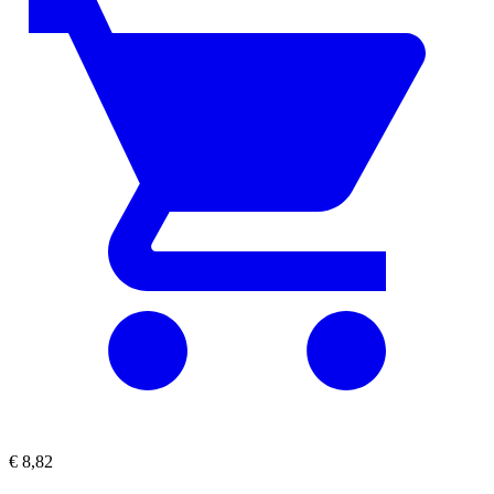
€
8,82