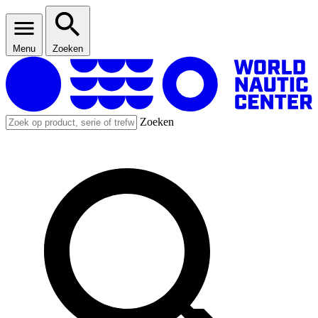
Menu
Zoeken
Zoeken