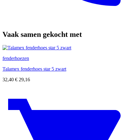
Vaak samen gekocht met
fenderhoezen
Talamex fenderhoes star 5 zwart
32,40
€
29,16