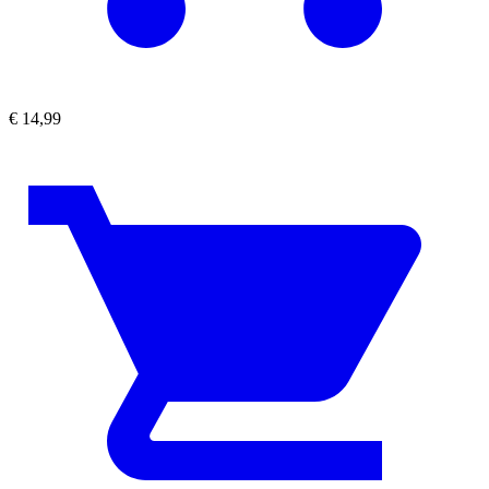
€
14,99