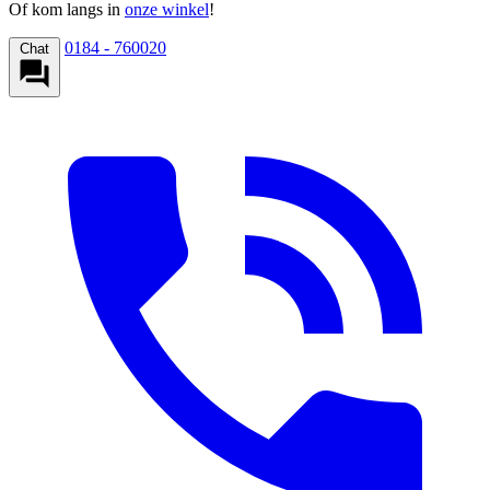
Of kom langs in
onze winkel
!
0184 - 760020
Chat