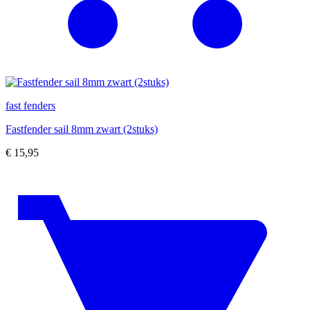
fast fenders
Fastfender sail 8mm zwart (2stuks)
€
15,95