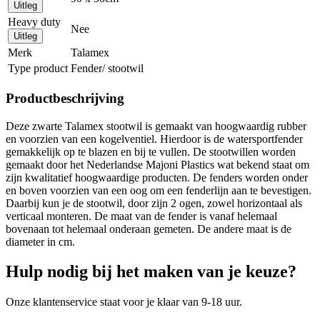
Uitleg
Heavy duty
Nee
Uitleg
Merk
Talamex
Type product
Fender/ stootwil
Productbeschrijving
Deze zwarte Talamex stootwil is gemaakt van hoogwaardig rubber
en voorzien van een kogelventiel. Hierdoor is de watersportfender
gemakkelijk op te blazen en bij te vullen. De stootwillen worden
gemaakt door het Nederlandse Majoni Plastics wat bekend staat om
zijn kwalitatief hoogwaardige producten. De fenders worden onder
en boven voorzien van een oog om een fenderlijn aan te bevestigen.
Daarbij kun je de stootwil, door zijn 2 ogen, zowel horizontaal als
verticaal monteren. De maat van de fender is vanaf helemaal
bovenaan tot helemaal onderaan gemeten. De andere maat is de
diameter in cm.
Hulp nodig bij het maken van je keuze?
Onze klantenservice staat voor je klaar van 9-18 uur.