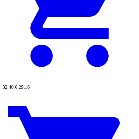
32,40
€
29,16