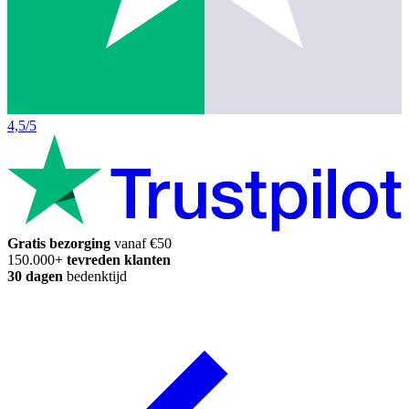
4,5/5
Gratis bezorging
vanaf €50
150.000+
tevreden klanten
30 dagen
bedenktijd