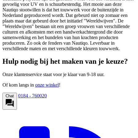
gevoelig voor UV en is schuurbestendig. Het mooie aan deze
Nautiqo stootwillen is dat het touwwerk voor de buitenzijde in
Nederland geproduceerd wordt. Dat gebeurd niet op zomaar een
plaats maar dat gebeurd door het initiatief "Wereldwijven". De
"Wereldwijven" bestaan uit een groep vrouwen van verschillende
culturen en afkomsten met een handwerkachtergrond die door
samenwerking en het bundelen van hun krachten producten
produceren. Zo ook de fenders van Nautiqo. Leverbaar in
verschillende maten en met verschillende kleuren touwwerk.
Hulp nodig bij het maken van je keuze?
Onze klantenservice staat voor je klaar van 9-18 uur.
Of kom langs in
onze winkel
!
0184 - 760020
Chat