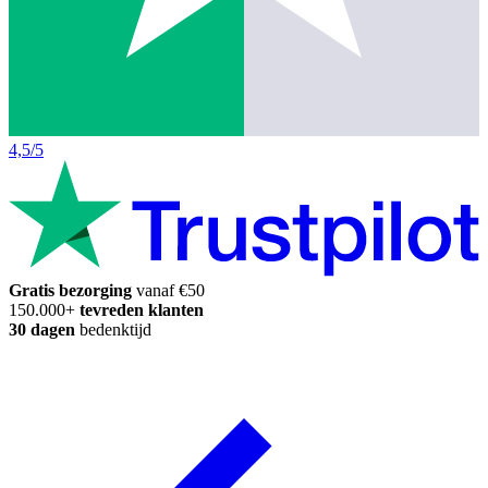
4,5/5
Gratis bezorging
vanaf €50
150.000+
tevreden klanten
30 dagen
bedenktijd