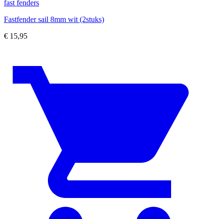
fast fenders
Fastfender sail 8mm wit (2stuks)
€
15,95