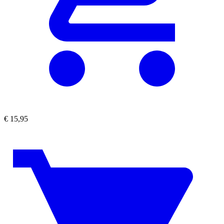
€
15,95