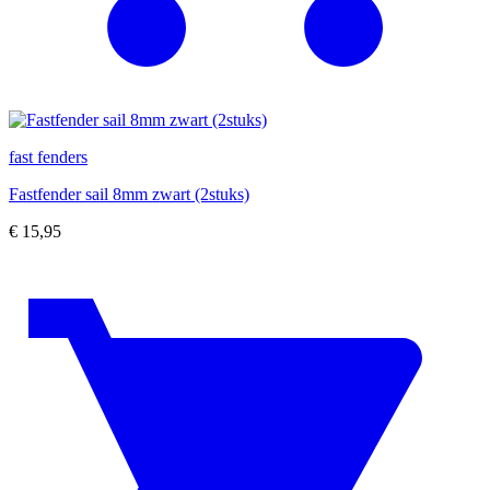
fast fenders
Fastfender sail 8mm zwart (2stuks)
€
15,95