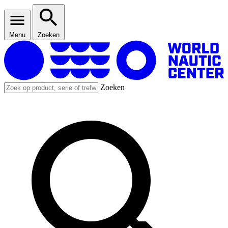
Menu
Zoeken
Zoeken