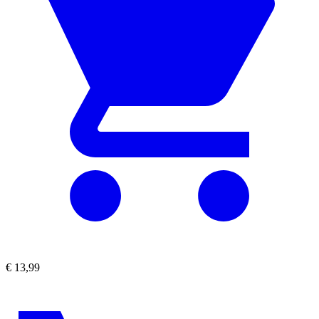
€
13,99