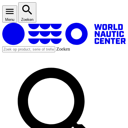
Menu
Zoeken
Zoeken