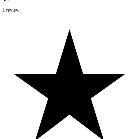
1
review