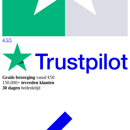
4,5/5
Gratis bezorging
vanaf €50
150.000+
tevreden klanten
30 dagen
bedenktijd