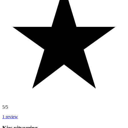
5/5
1
review
Kies uitvoering