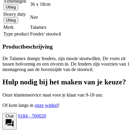
Afmetingen
36 x 18cm
Uitleg
Heavy duty
Nee
Uitleg
Merk
Talamex
Type product
Fender/ stootwil
Productbeschrijving
De Talamex dumpy fenders, zijn mooie stootwillen. De vorm zit
tussen bolvormig en een eivorm in. De fenders zijn voorzien van 1
montageoog aan de bovenzijde van de stootwil.
Hulp nodig bij het maken van je keuze?
Onze klantenservice staat voor je klaar van 9-18 uur.
Of kom langs in
onze winkel
!
0184 - 760020
Chat