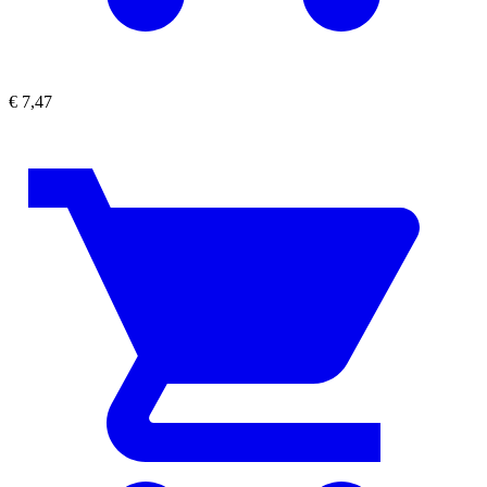
€
7,47