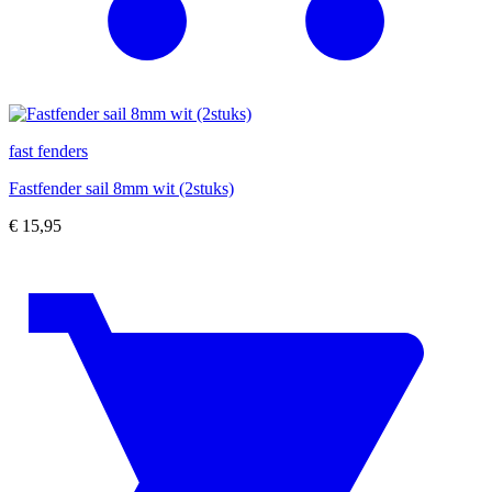
fast fenders
Fastfender sail 8mm wit (2stuks)
€
15,95