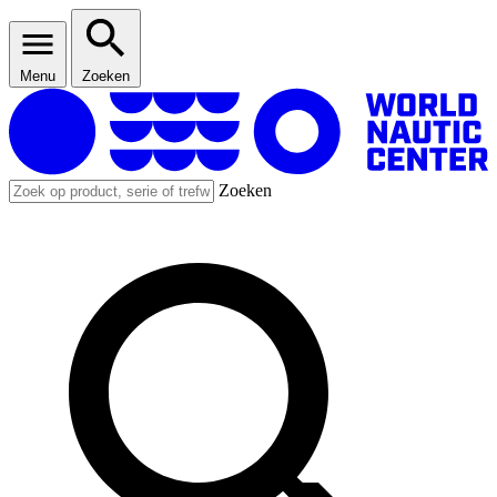
Menu
Zoeken
Zoeken