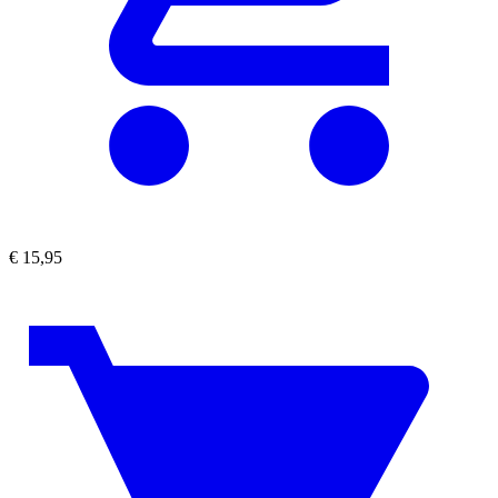
€
15,95