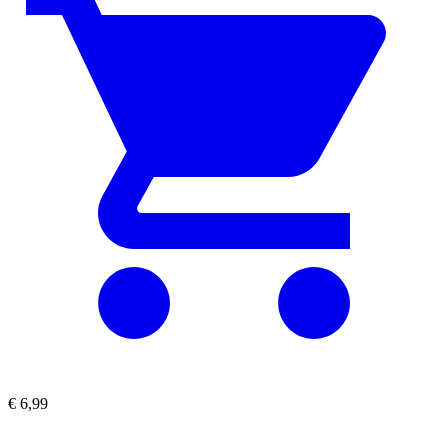
€
6,99