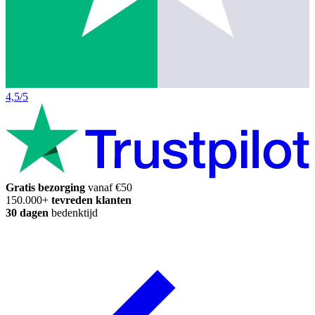
4,5/5
Gratis bezorging
vanaf €50
150.000+
tevreden klanten
30 dagen
bedenktijd