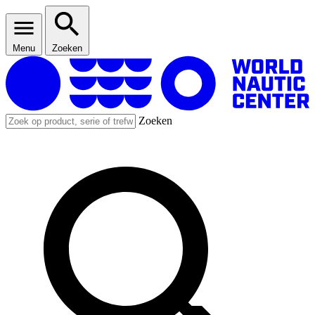
Menu
Zoeken
Zoeken