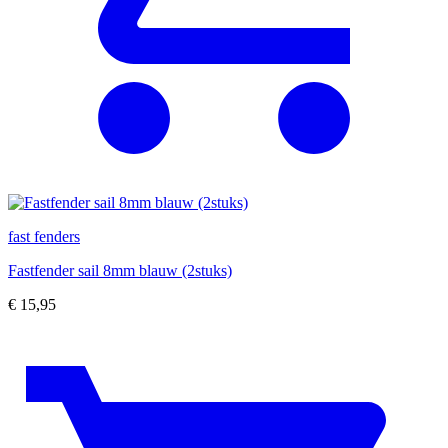
fast fenders
Fastfender sail 8mm blauw (2stuks)
€
15,95