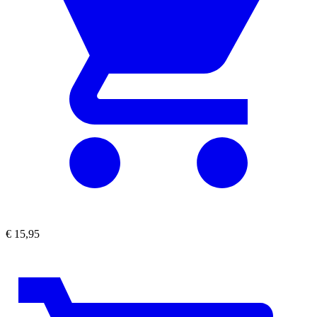
€
15,95