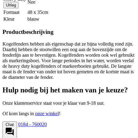
Nee
Uitleg
Formaat
48 x 35cm
Kleur
blauw
Productbeschrijving
Kogelfenders hebben als eigenschap dat ze bijna volledig rond zijn.
Daarbij hebben de stootwillen een oog aan de bovenzijde om de
fenderlijn aan te bevestigen. Kogelfenders worden ook wel gebruikt
als markeringsboei. Voor lange periodes in het water, worden veelal
de heavy duty kogelfenders of markeerboeien gebruikt. De langste
maat is de fender van onder tot boven gemeten en de kortste maat is
de diameter van de fender.
Hulp nodig bij het maken van je keuze?
Onze klantenservice staat voor je klaar van 9-18 uur.
Of kom langs in
onze winkel
!
0184 - 760020
Chat