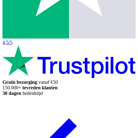
4,5/5
Gratis bezorging
vanaf €50
150.000+
tevreden klanten
30 dagen
bedenktijd