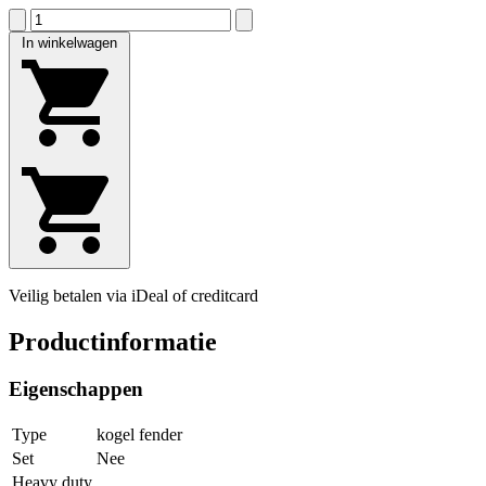
In winkelwagen
Veilig betalen via iDeal of creditcard
Productinformatie
Eigenschappen
Type
kogel fender
Set
Nee
Heavy duty