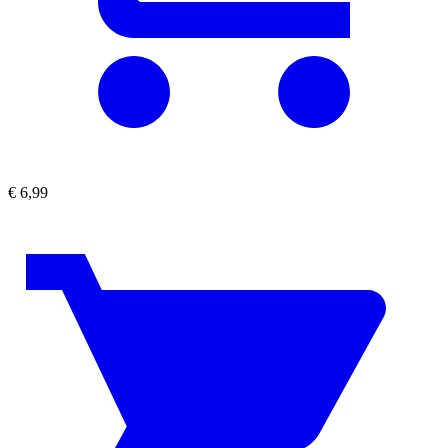
€
6,99