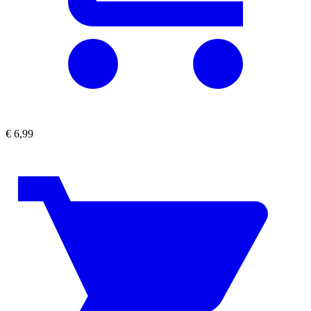
€
6,99