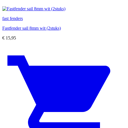
fast fenders
Fastfender sail 8mm wit (2stuks)
€
15,95