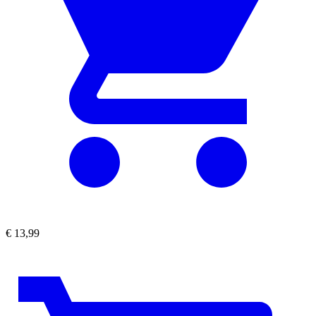
€
13,99