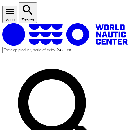
Menu
Zoeken
Zoeken