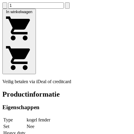
In winkelwagen
Veilig betalen via iDeal of creditcard
Productinformatie
Eigenschappen
Type
kogel fender
Set
Nee
Heavy duty