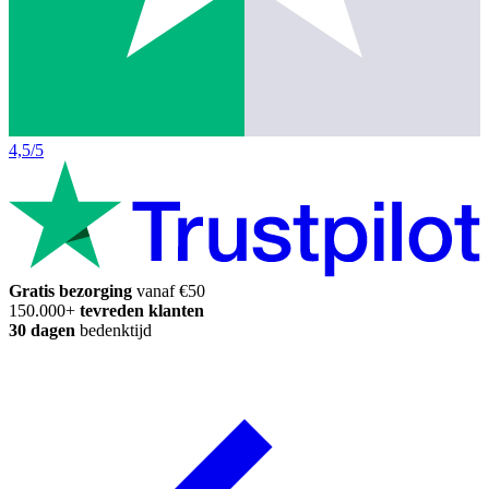
4,5/5
Gratis bezorging
vanaf €50
150.000+
tevreden klanten
30 dagen
bedenktijd