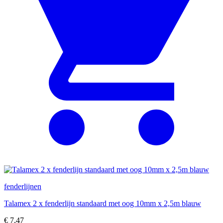
fenderlijnen
Talamex 2 x fenderlijn standaard met oog 10mm x 2,5m blauw
€
7,47