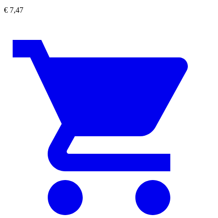
€
7,47