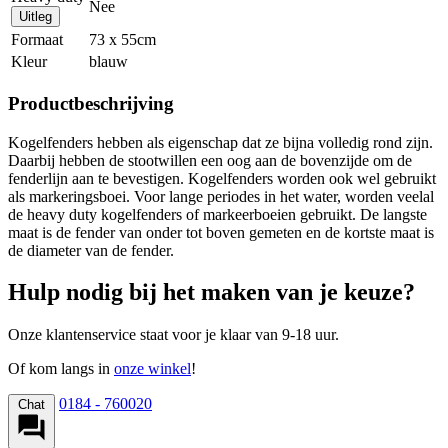
Nee
Uitleg
Formaat
73 x 55cm
Kleur
blauw
Productbeschrijving
Kogelfenders hebben als eigenschap dat ze bijna volledig rond zijn.
Daarbij hebben de stootwillen een oog aan de bovenzijde om de
fenderlijn aan te bevestigen. Kogelfenders worden ook wel gebruikt
als markeringsboei. Voor lange periodes in het water, worden veelal
de heavy duty kogelfenders of markeerboeien gebruikt. De langste
maat is de fender van onder tot boven gemeten en de kortste maat is
de diameter van de fender.
Hulp nodig bij het maken van je keuze?
Onze klantenservice staat voor je klaar van 9-18 uur.
Of kom langs in
onze winkel
!
0184 - 760020
Chat