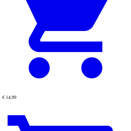
€
14,99