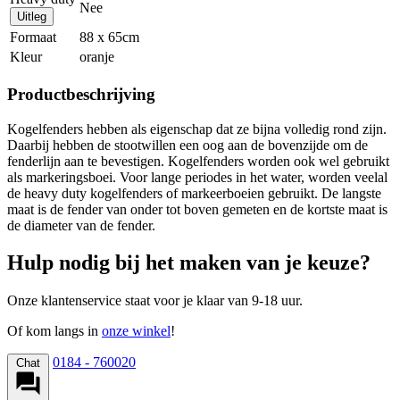
Nee
Uitleg
Formaat
88 x 65cm
Kleur
oranje
Productbeschrijving
Kogelfenders hebben als eigenschap dat ze bijna volledig rond zijn.
Daarbij hebben de stootwillen een oog aan de bovenzijde om de
fenderlijn aan te bevestigen. Kogelfenders worden ook wel gebruikt
als markeringsboei. Voor lange periodes in het water, worden veelal
de heavy duty kogelfenders of markeerboeien gebruikt. De langste
maat is de fender van onder tot boven gemeten en de kortste maat is
de diameter van de fender.
Hulp nodig bij het maken van je keuze?
Onze klantenservice staat voor je klaar van 9-18 uur.
Of kom langs in
onze winkel
!
0184 - 760020
Chat