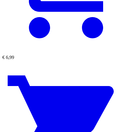
€
6,99