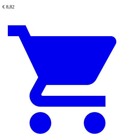
€
8,82