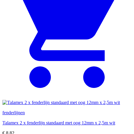
fenderlijnen
Talamex 2 x fenderlijn standaard met oog 12mm x 2,5m wit
€
8,82