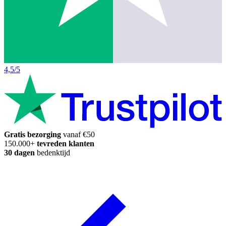
4,5/5
Gratis bezorging
vanaf €50
150.000+
tevreden klanten
30 dagen
bedenktijd