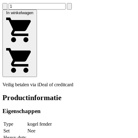
In winkelwagen
Veilig betalen via iDeal of creditcard
Productinformatie
Eigenschappen
Type
kogel fender
Set
Nee
Heavy duty