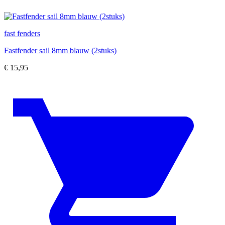
fast fenders
Fastfender sail 8mm blauw (2stuks)
€
15,95