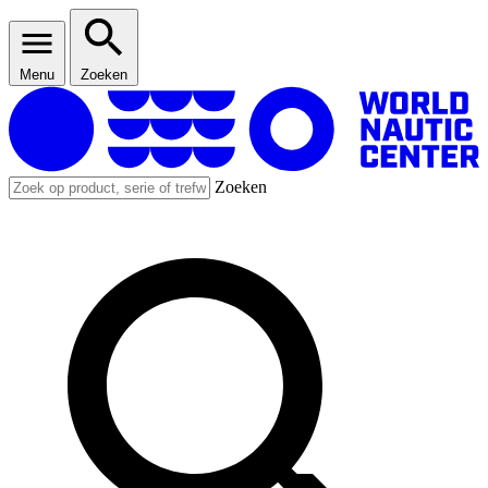
Menu
Zoeken
Zoeken