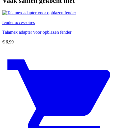
Vaak samen gekocht met
fender accessoires
Talamex adapter voor opblazen fender
€
6,99