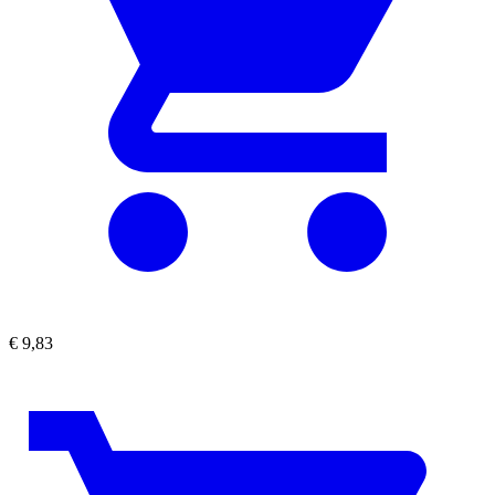
€
9,83