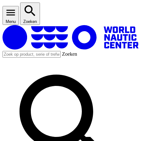
Menu
Zoeken
Zoeken