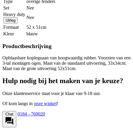
Type
overige fenders
Set
Nee
Heavy duty
Nee
Uitleg
Formaat
52 x 51cm
Kleur
blauw
Productbeschrijving
Opblaasbare kopleguaan van hoogwaardig rubber. Voorzien van een
3-tal montagen ogen. Maat van de standaard uitvoering, 33x34cm.
Maat van de grote uitvoering 52x51cm.
Hulp nodig bij het maken van je keuze?
Onze klantenservice staat voor je klaar van 9-18 uur.
Of kom langs in
onze winkel
!
0184 - 760020
Chat