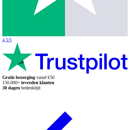
4,5/5
Gratis bezorging
vanaf €50
150.000+
tevreden klanten
30 dagen
bedenktijd