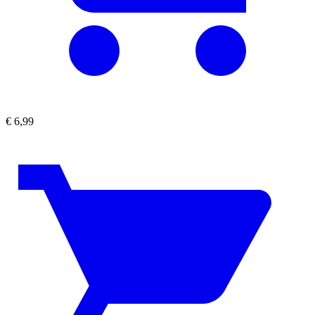
€
6,99