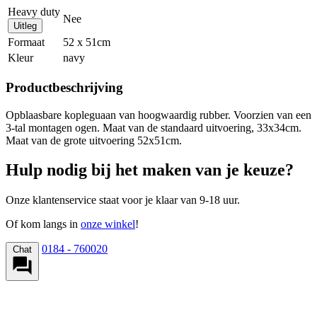
Heavy duty
Nee
Uitleg
Formaat
52 x 51cm
Kleur
navy
Productbeschrijving
Opblaasbare kopleguaan van hoogwaardig rubber. Voorzien van een
3-tal montagen ogen. Maat van de standaard uitvoering, 33x34cm.
Maat van de grote uitvoering 52x51cm.
Hulp nodig bij het maken van je keuze?
Onze klantenservice staat voor je klaar van 9-18 uur.
Of kom langs in
onze winkel
!
0184 - 760020
Chat