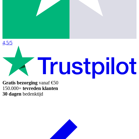
4,5/5
Gratis bezorging
vanaf €50
150.000+
tevreden klanten
30 dagen
bedenktijd