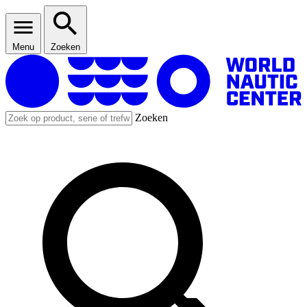
Menu
Zoeken
Zoeken