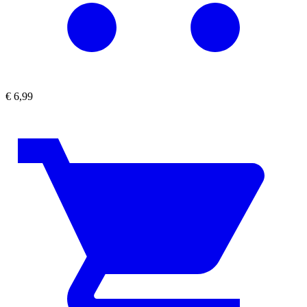
€
6,99