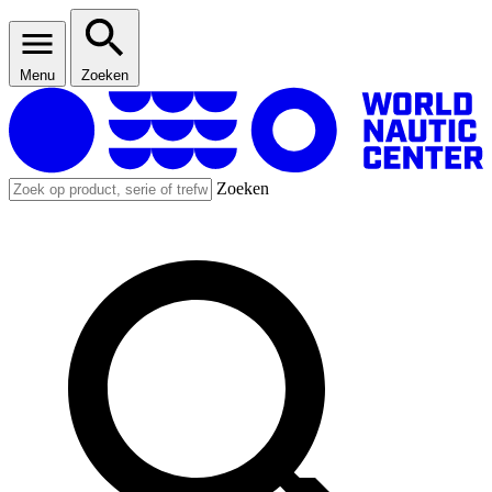
Menu
Zoeken
Zoeken