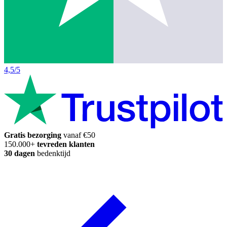
4,5/5
Gratis bezorging
vanaf €50
150.000+
tevreden klanten
30 dagen
bedenktijd