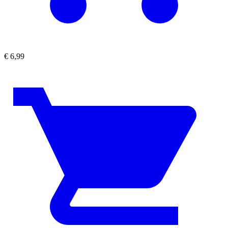
€
6,99