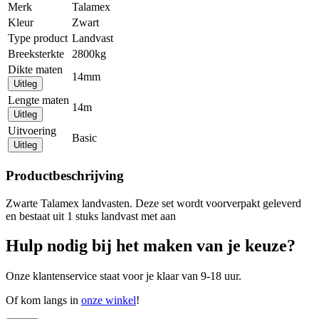
Merk
Talamex
Kleur
Zwart
Type product
Landvast
Breeksterkte
2800kg
Dikte maten
14mm
Uitleg
Lengte maten
14m
Uitleg
Uitvoering
Basic
Uitleg
Productbeschrijving
Zwarte Talamex landvasten. Deze set wordt voorverpakt geleverd
en bestaat uit 1 stuks landvast met aan
Hulp nodig bij het maken van je keuze?
Onze klantenservice staat voor je klaar van 9-18 uur.
Of kom langs in
onze winkel
!