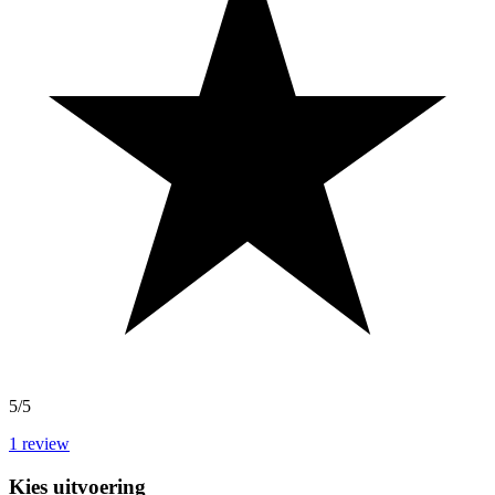
5/5
1
review
Kies uitvoering