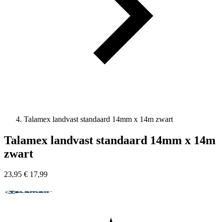
Talamex landvast standaard 14mm x 14m zwart
Talamex landvast standaard 14mm x 14m
zwart
23,95
€
17,99