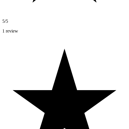
5/5
1
review