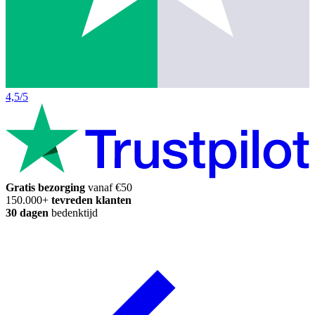
4,5/5
Gratis bezorging
vanaf €50
150.000+
tevreden klanten
30 dagen
bedenktijd