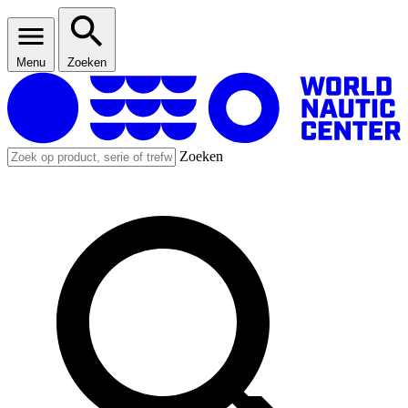
Menu
Zoeken
Zoeken