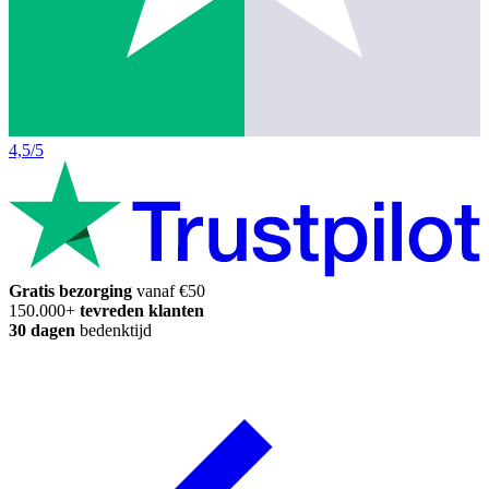
4,5/5
Gratis bezorging
vanaf €50
150.000+
tevreden klanten
30 dagen
bedenktijd