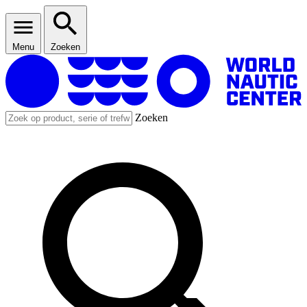
Menu
Zoeken
Zoeken