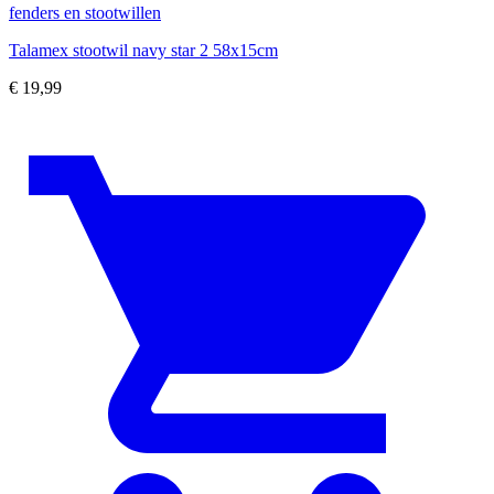
fenders en stootwillen
Talamex stootwil navy star 2 58x15cm
€
19,99