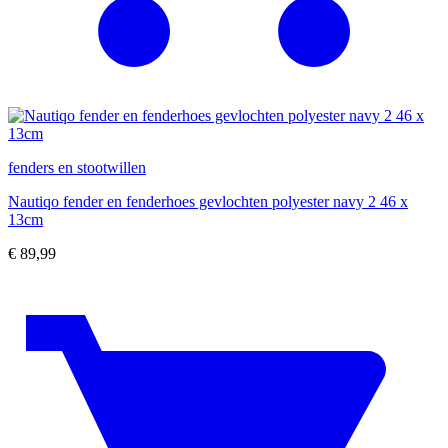
fenders en stootwillen
Nautiqo fender en fenderhoes gevlochten polyester navy 2 46 x
13cm
€
89,99