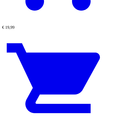
€
19,99