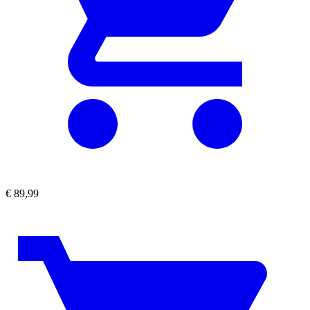
€
89,99