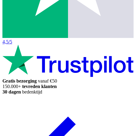
4,5/5
Gratis bezorging
vanaf €50
150.000+
tevreden klanten
30 dagen
bedenktijd