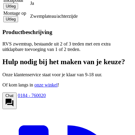
Inklapbaar
Ja
Uitleg
Montage op
Zwemplateau/achterzijde
Uitleg
Productbeschrijving
RVS zwemtrap, bestaande uit 2 of 3 treden met een extra
uitklapbare toevoeging van 1 of 2 treden.
Hulp nodig bij het maken van je keuze?
Onze klantenservice staat voor je klaar van 9-18 uur.
Of kom langs in
onze winkel
!
0184 - 760020
Chat