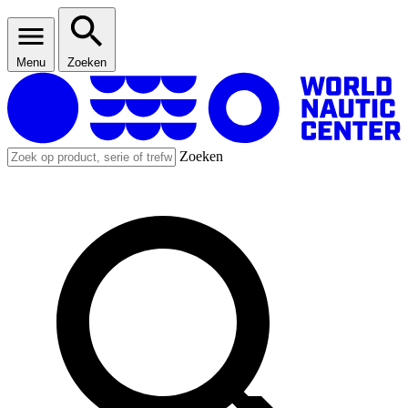
Menu
Zoeken
Zoeken