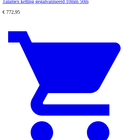
Talamex ketting gegalvaniseerd 10mm 50m
€
772,95