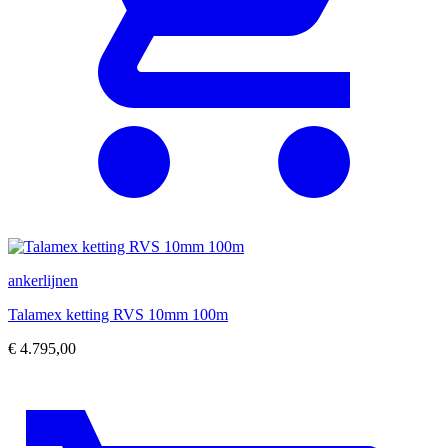
ankerlijnen
Talamex ketting RVS 10mm 100m
€
4.795,00