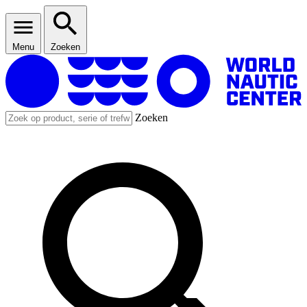
Menu
Zoeken
Zoeken