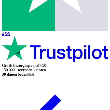
4,5/5
Gratis bezorging
vanaf €50
150.000+
tevreden klanten
30 dagen
bedenktijd