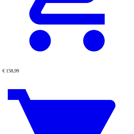
€
158,99