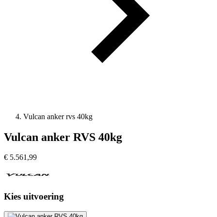
Vulcan anker rvs 40kg
Vulcan anker RVS 40kg
€
5.561,99
Kies uitvoering