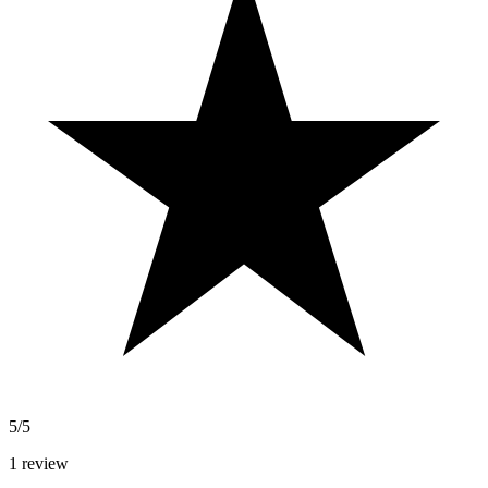
5/5
1
review