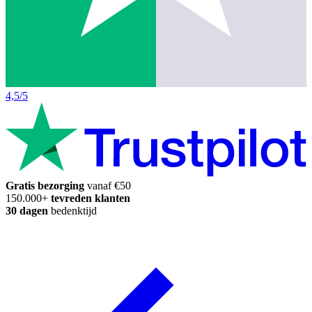
4,5/5
Gratis bezorging
vanaf €50
150.000+
tevreden klanten
30 dagen
bedenktijd