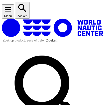
Menu
Zoeken
Zoeken