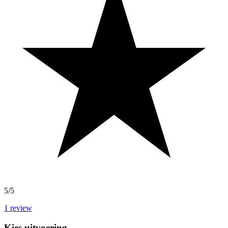
5/5
1
review
Kies uitvoering