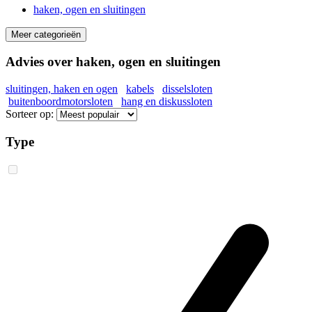
haken, ogen en sluitingen
Meer categorieën
Advies over haken, ogen en sluitingen
sluitingen, haken en ogen
kabels
disselsloten
buitenboordmotorsloten
hang en diskussloten
Sorteer op:
Type