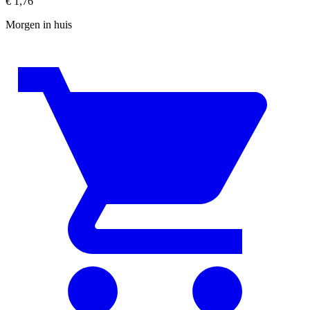
€
1,76
Morgen in huis