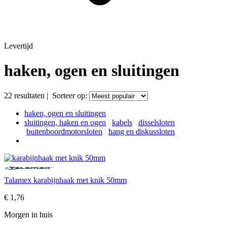
Levertijd
haken, ogen en sluitingen
22
resultaten
|
Sorteer op:
haken, ogen en sluitingen
sluitingen, haken en ogen
kabels
disselsloten
buitenboordmotorsloten
hang en diskussloten
Talamex karabijnhaak met knik 50mm
€
1,76
Morgen in huis