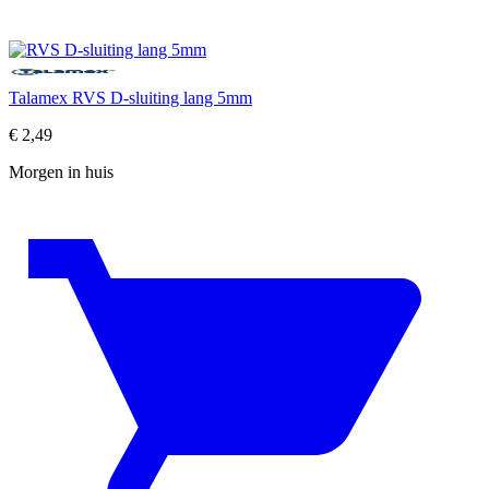
Talamex RVS D-sluiting lang 5mm
€
2,49
Morgen in huis