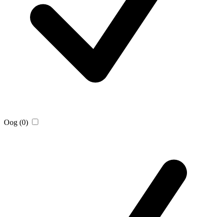
Oog
(0)