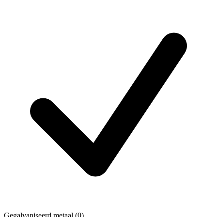
Gegalvaniseerd metaal
(0)