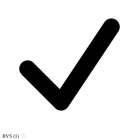
RVS
(1)