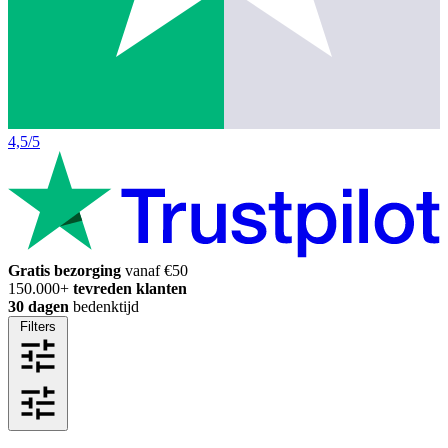
4,5/5
Gratis bezorging
vanaf €50
150.000+
tevreden klanten
30 dagen
bedenktijd
Filters