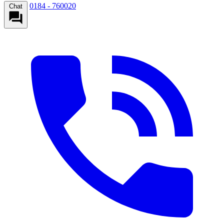
0184 - 760020
Chat