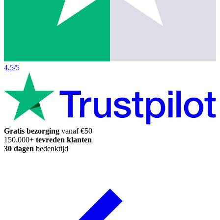
4,5/5
Gratis bezorging
vanaf €50
150.000+
tevreden klanten
30 dagen
bedenktijd