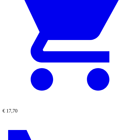
€
17,70