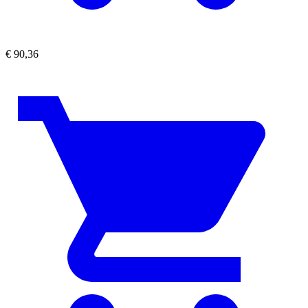
€
90,36