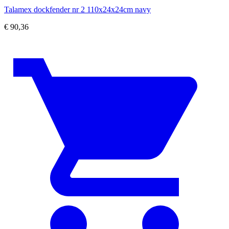
Talamex dockfender nr 2 110x24x24cm navy
€
90,36