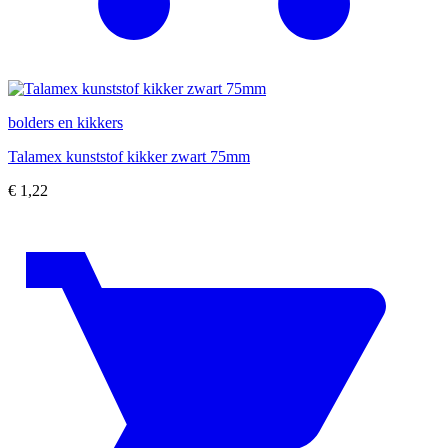
bolders en kikkers
Talamex kunststof kikker zwart 75mm
€
1,22