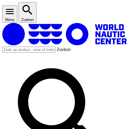
Menu
Zoeken
Zoeken