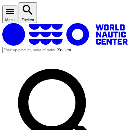
Menu
Zoeken
Zoeken