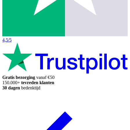
4,5/5
Gratis bezorging
vanaf €50
150.000+
tevreden klanten
30 dagen
bedenktijd