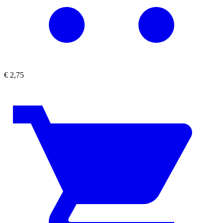
€
2,75