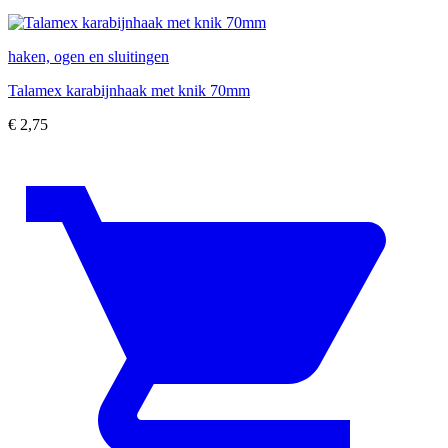
haken, ogen en sluitingen
Talamex karabijnhaak met knik 70mm
€
2,75