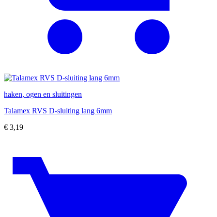
haken, ogen en sluitingen
Talamex RVS D-sluiting lang 6mm
€
3,19