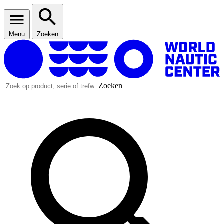
Menu
Zoeken
Zoeken