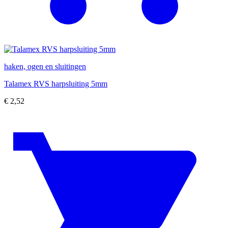
haken, ogen en sluitingen
Talamex RVS harpsluiting 5mm
€
2,52