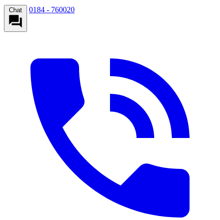
0184 - 760020
Chat