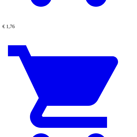
€
1,76