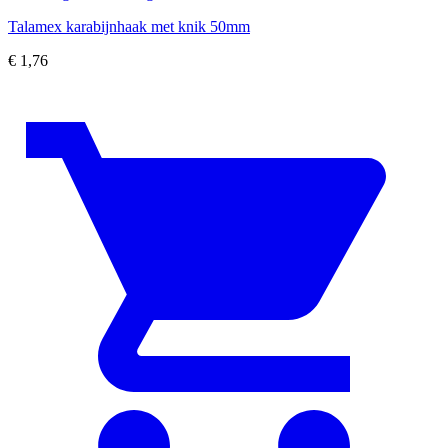
Talamex karabijnhaak met knik 50mm
€
1,76