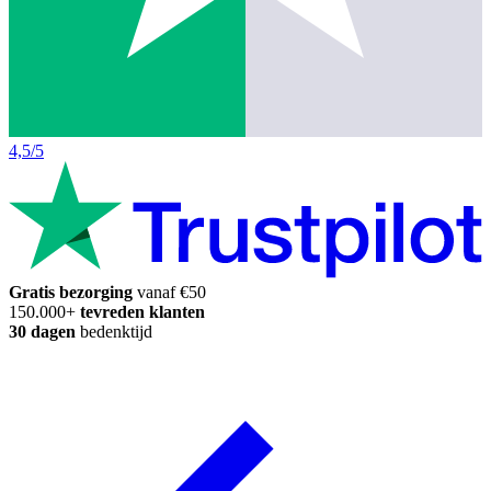
4,5/5
Gratis bezorging
vanaf €50
150.000+
tevreden klanten
30 dagen
bedenktijd