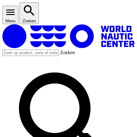
Menu
Zoeken
Zoeken