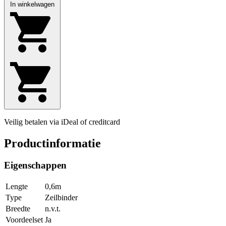
In winkelwagen
Veilig betalen via iDeal of creditcard
Productinformatie
Eigenschappen
Lengte
0,6m
Type
Zeilbinder
Breedte
n.v.t.
Voordeelset
Ja