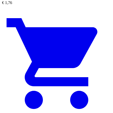
€
1,76