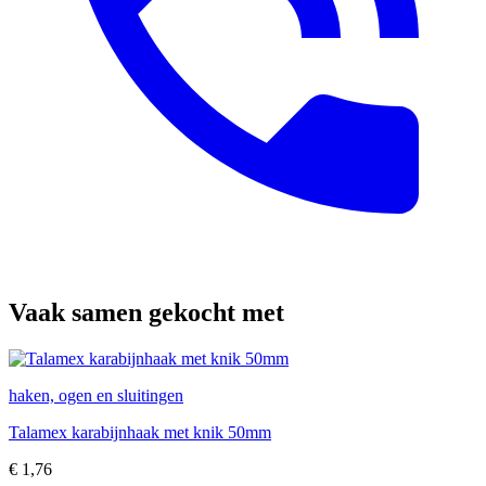
Vaak samen gekocht met
haken, ogen en sluitingen
Talamex karabijnhaak met knik 50mm
€
1,76