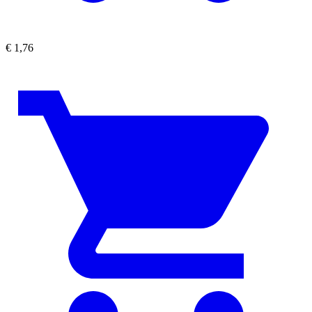
€
1,76