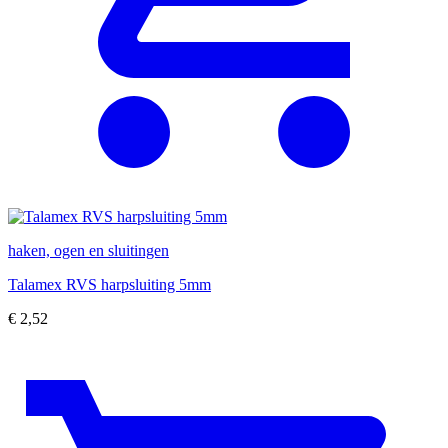
haken, ogen en sluitingen
Talamex RVS harpsluiting 5mm
€
2,52