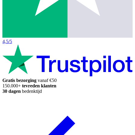
4,5/5
Gratis bezorging
vanaf €50
150.000+
tevreden klanten
30 dagen
bedenktijd