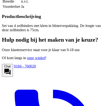
Breedte
n.v.t.
Voordeelset
Ja
Productbeschrijving
Set van 4 zeilbinders met klem in blisterverpakking. De lengte van
deze zeilbinders is 75cm.
Hulp nodig bij het maken van je keuze?
Onze klantenservice staat voor je klaar van 9-18 uur.
Of kom langs in
onze winkel
!
0184 - 760020
Chat