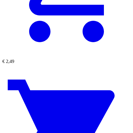
€
2,49