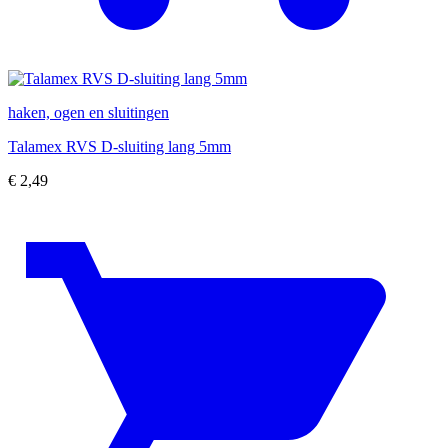
haken, ogen en sluitingen
Talamex RVS D-sluiting lang 5mm
€
2,49