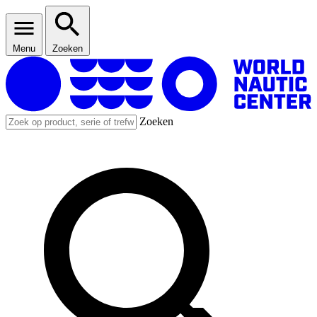
Menu
Zoeken
Zoeken