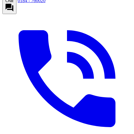
0184 - 760020
Chat