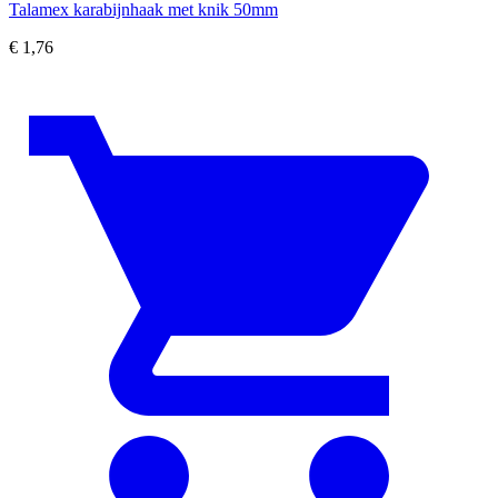
Talamex karabijnhaak met knik 50mm
€
1,76