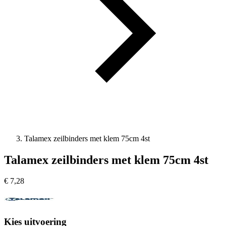
Talamex zeilbinders met klem 75cm 4st
Talamex zeilbinders met klem 75cm 4st
€
7,28
Kies uitvoering