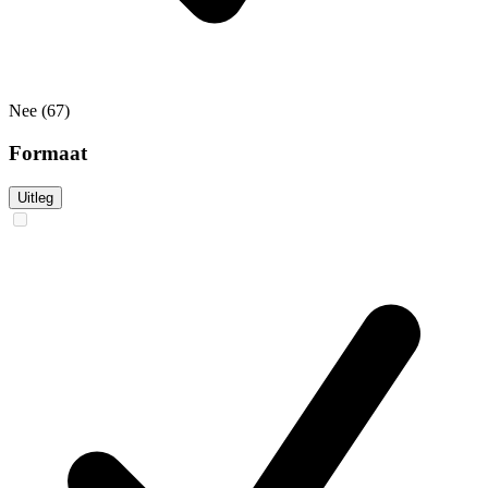
Nee
(67)
Formaat
Uitleg