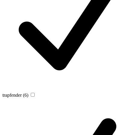
trapfender
(6)