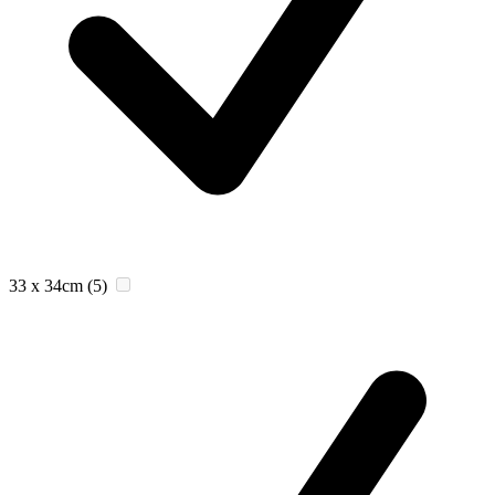
33 x 34cm
(5)