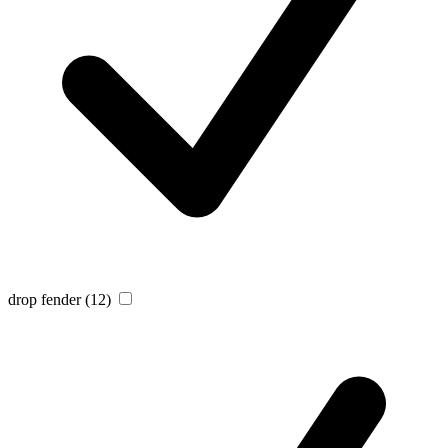
drop fender
(12)