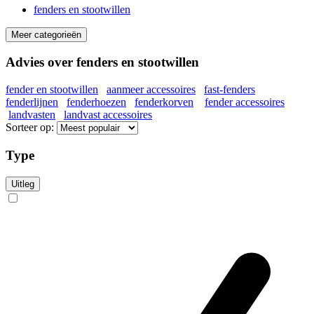
fenders en stootwillen
Meer categorieën
Advies over fenders en stootwillen
fender en stootwillen
aanmeer accessoires
fast-fenders
fenderlijnen
fenderhoezen
fenderkorven
fender accessoires
landvasten
landvast accessoires
Sorteer op:
Type
Uitleg