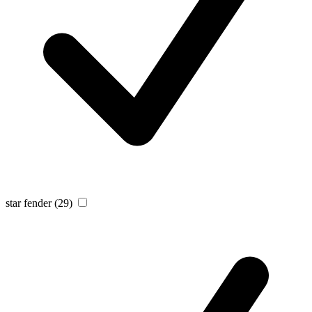
star fender
(29)