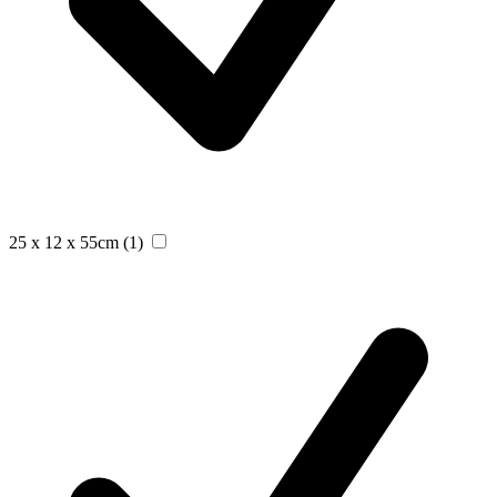
25 x 12 x 55cm
(1)