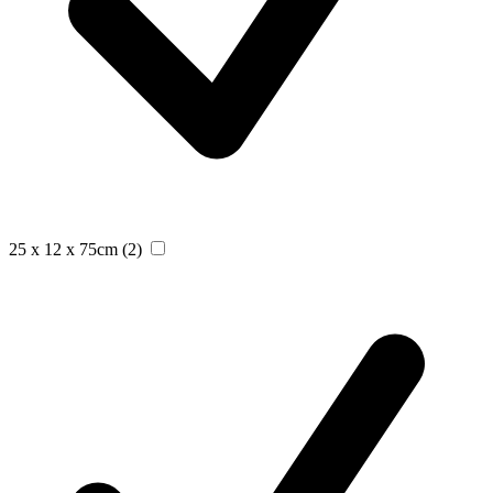
25 x 12 x 75cm
(2)