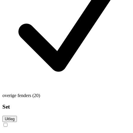
overige fenders
(20)
Set
Uitleg