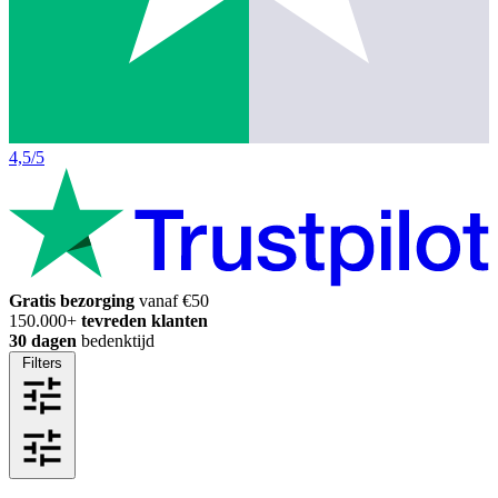
4,5/5
Gratis bezorging
vanaf €50
150.000+
tevreden klanten
30 dagen
bedenktijd
Filters